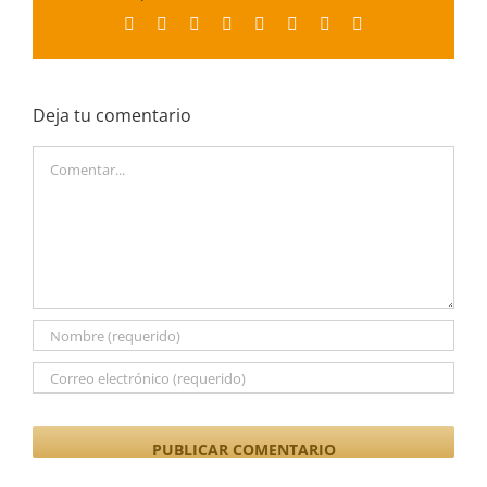
Facebook
X
Reddit
LinkedIn
Tumblr
Pinterest
Vk
Correo
electrónico
Deja tu comentario
Comentar