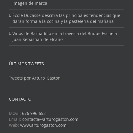
imagen de marca
École Ducasse descifra las principales tendencias que
darán forma a la cocina y la pastelería del mañana
Vinos de Barbadillo en la travesía del Buque Escuela
Juan Sebastián de Elcano
ÚLTIMOS TWEETS
Tweets por Arturo_Gaston
CONTACTO
Móvil:
676 996 652
Email:
contacta@arturogaston.com
Web:
www.arturogaston.com