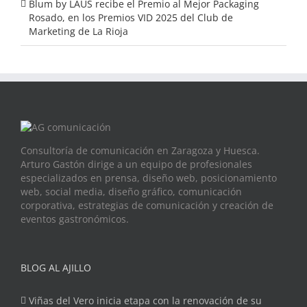
Blum by LAUS recibe el Premio al Mejor Packaging
Rosado, en los Premios VID 2025 del Club de
Marketing de La Rioja
Consultoría de comunicación en Zaragoza y Huesca.
Arturo Gastón dirige a un equipo de profesionales
especializados en prensa, diseño web, posicionamiento
web, social media, diseño gráfico, comunicación
corporativa, estrategias de comunicación y creación de
eventos gastronómicos.
BLOG AL AJILLO
Viñas del Vero inicia etapa con la renovación de su