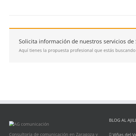
Solicita información de nuestros servicios de
Aquí tienes la propuesta profesional que estás buscando
BLOG AL AJIL
Consultoría de comunicación en Zaragoza y
Viñas del V