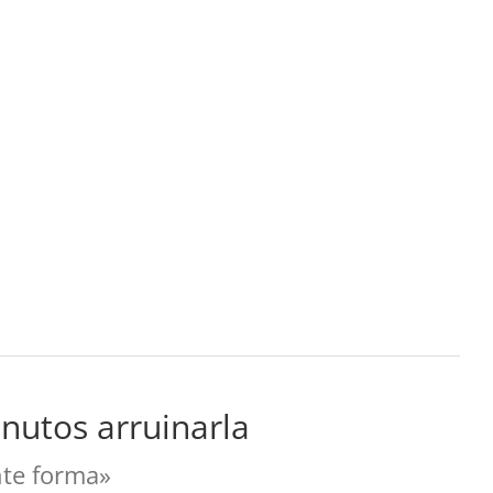
nutos arruinarla
nte forma»