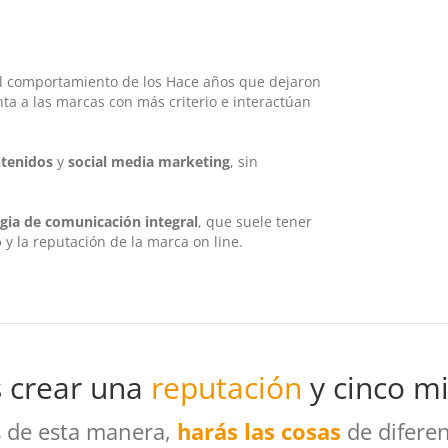
 el comportamiento de los Hace años que dejaron
nta a las marcas con más criterio e interactúan
ntenidos
y
social media marketing
, sin
egia de comunicación integral
, que suele tener
b
y la reputación de la marca on line.
 crear una
reputación
y cinco mi
s de esta manera,
harás las cosas
de difere