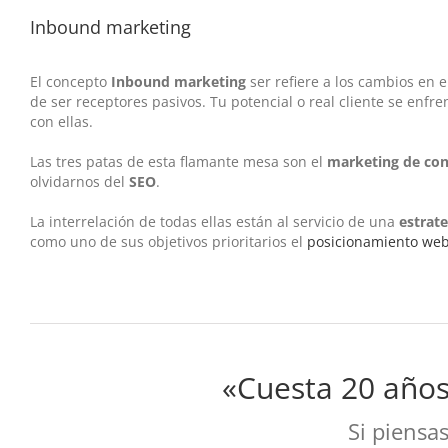
Inbound marketing
El concepto
Inbound marketing
ser refiere a los cambios en
de ser receptores pasivos. Tu potencial o real cliente se enfre
con ellas.
Las tres patas de esta flamante mesa son el
marketing de co
olvidarnos del
SEO
.
La interrelación de todas ellas están al servicio de una
estrat
como uno de sus objetivos prioritarios el
posicionamiento we
«Cuesta 20 años
Si piensa