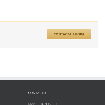
CONTACTA AHORA
CONTACTO
Móvil:
676 996 652