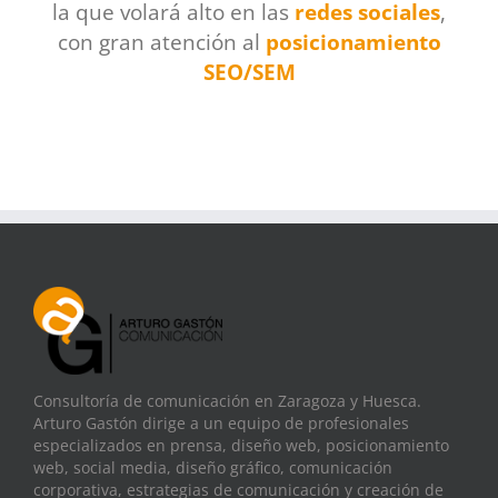
la que volará alto en las
redes sociales
,
con gran atención al
posicionamiento
SEO/SEM
Consultoría de comunicación en Zaragoza y Huesca.
Arturo Gastón dirige a un equipo de profesionales
especializados en prensa, diseño web, posicionamiento
web, social media, diseño gráfico, comunicación
corporativa, estrategias de comunicación y creación de