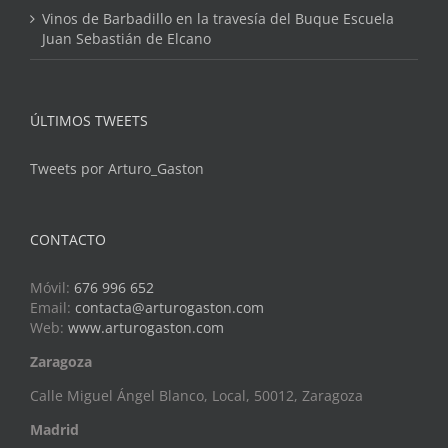
Vinos de Barbadillo en la travesía del Buque Escuela
Juan Sebastián de Elcano
ÚLTIMOS TWEETS
Tweets por Arturo_Gaston
CONTACTO
Móvil:
676 996 652
Email:
contacta@arturogaston.com
Web:
www.arturogaston.com
Zaragoza
Calle Miguel Ángel Blanco, Local, 50012, Zaragoza
Madrid