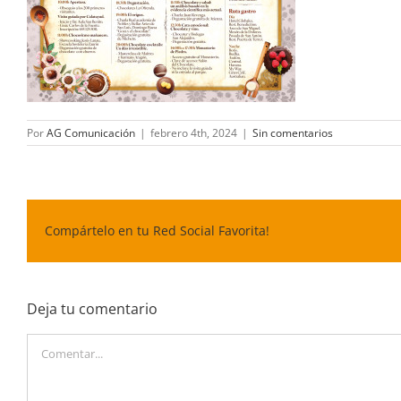
Por
AG Comunicación
|
febrero 4th, 2024
|
Sin comentarios
Compártelo en tu Red Social Favorita!
Deja tu comentario
Comentar