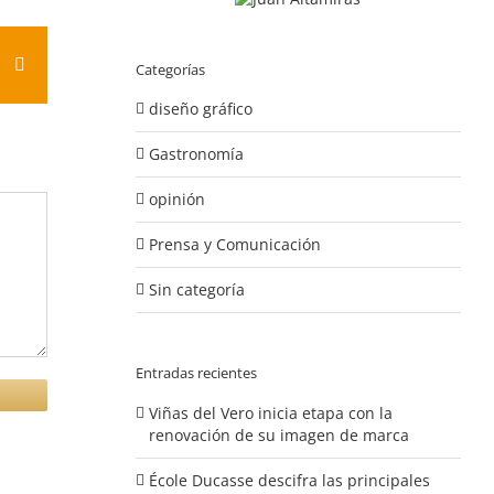
est
Vk
Correo
Categorías
electrónico
diseño gráfico
Gastronomía
opinión
Prensa y Comunicación
Sin categoría
Entradas recientes
Viñas del Vero inicia etapa con la
renovación de su imagen de marca
École Ducasse descifra las principales