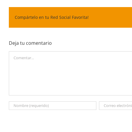
Compártelo en tu Red Social Favorita!
Deja tu comentario
Comentar