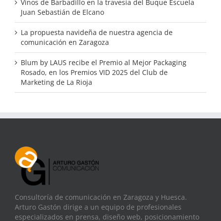
Vinos de Barbadillo en la travesía del Buque Escuela
Juan Sebastián de Elcano
La propuesta navideña de nuestra agencia de
comunicación en Zaragoza
Blum by LAUS recibe el Premio al Mejor Packaging
Rosado, en los Premios VID 2025 del Club de
Marketing de La Rioja
Consultoría de comunicación en Zaragoza y Huesca.
Arturo Gastón dirige a un equipo de profesionales
especializados en prensa, diseño web, posicionamiento