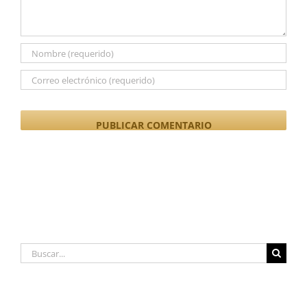
Buscar: