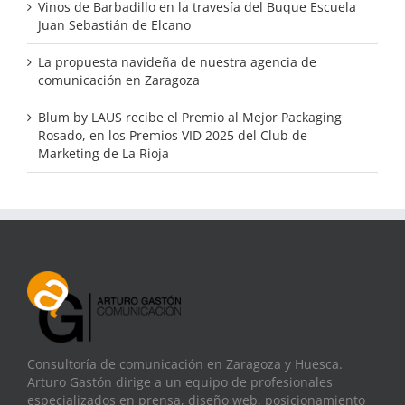
Vinos de Barbadillo en la travesía del Buque Escuela
Juan Sebastián de Elcano
La propuesta navideña de nuestra agencia de
comunicación en Zaragoza
Blum by LAUS recibe el Premio al Mejor Packaging
Rosado, en los Premios VID 2025 del Club de
Marketing de La Rioja
Consultoría de comunicación en Zaragoza y Huesca.
Arturo Gastón dirige a un equipo de profesionales
especializados en prensa, diseño web, posicionamiento