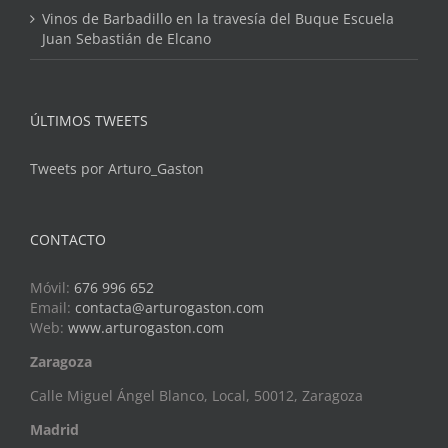
Vinos de Barbadillo en la travesía del Buque Escuela
Juan Sebastián de Elcano
ÚLTIMOS TWEETS
Tweets por Arturo_Gaston
CONTACTO
Móvil:
676 996 652
Email:
contacta@arturogaston.com
Web:
www.arturogaston.com
Zaragoza
Calle Miguel Ángel Blanco, Local, 50012, Zaragoza
Madrid