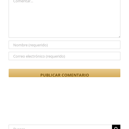
Buscar: