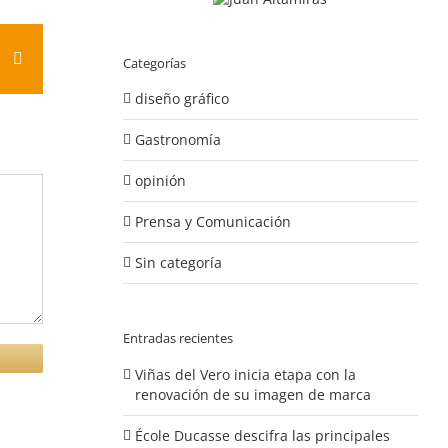
est
Vk
Correo
Categorías
electrónico
diseño gráfico
Gastronomía
opinión
Prensa y Comunicación
Sin categoría
Entradas recientes
Viñas del Vero inicia etapa con la
renovación de su imagen de marca
École Ducasse descifra las principales