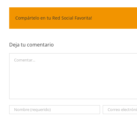
Compártelo en tu Red Social Favorita!
Deja tu comentario
Comentar