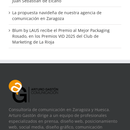
Juan Sebastián de Elcano
La propuesta navideña de nuestra agencia de
comunicación en Zaragoza
Blum by LAUS recibe el Premio al Mejor Packaging
Rosado, en los Premios VID 2025 del Club de
Marketing de La Rioja
Consultoría de comunicación en Zaragoza y Huesca.
Arturo Gastón dirige a un equipo de profesionales
especializados en prensa, diseño web, posicionamiento
web, social media, diseño gráfico, comunicación