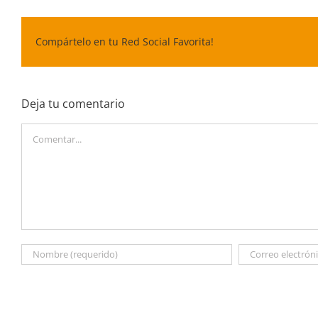
Compártelo en tu Red Social Favorita!
Deja tu comentario
Comentar