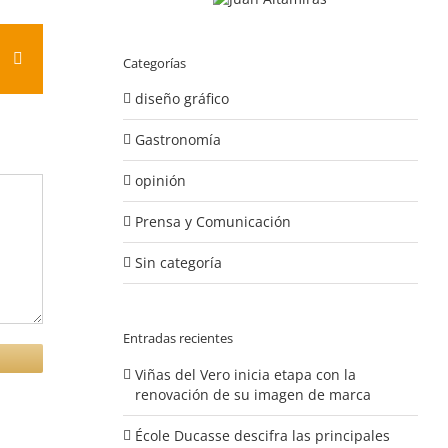
est
Vk
Correo
Categorías
electrónico
diseño gráfico
Gastronomía
opinión
Prensa y Comunicación
Sin categoría
Entradas recientes
Viñas del Vero inicia etapa con la
renovación de su imagen de marca
École Ducasse descifra las principales