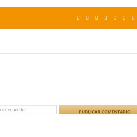
Facebook
X
Reddit
LinkedIn
Tumblr
Pinter