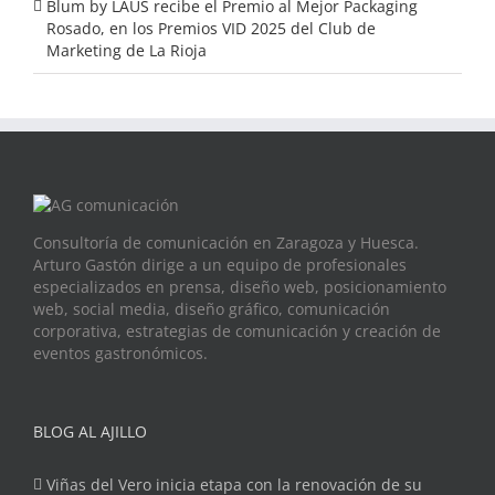
Blum by LAUS recibe el Premio al Mejor Packaging
Rosado, en los Premios VID 2025 del Club de
Marketing de La Rioja
Consultoría de comunicación en Zaragoza y Huesca.
Arturo Gastón dirige a un equipo de profesionales
especializados en prensa, diseño web, posicionamiento
web, social media, diseño gráfico, comunicación
corporativa, estrategias de comunicación y creación de
eventos gastronómicos.
BLOG AL AJILLO
Viñas del Vero inicia etapa con la renovación de su