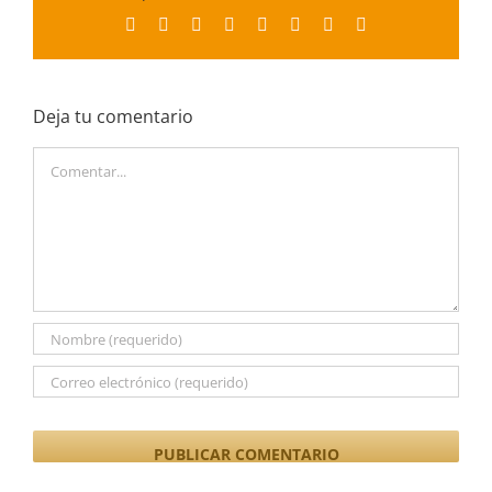
Facebook
X
Reddit
LinkedIn
Tumblr
Pinterest
Vk
Correo
electrónico
Deja tu comentario
Comentar