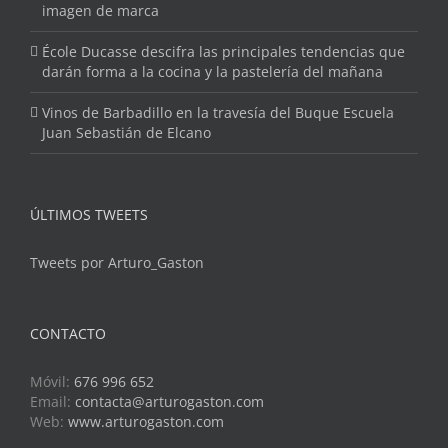
imagen de marca
École Ducasse descifra las principales tendencias que
darán forma a la cocina y la pastelería del mañana
Vinos de Barbadillo en la travesía del Buque Escuela
Juan Sebastián de Elcano
ÚLTIMOS TWEETS
Tweets por Arturo_Gaston
CONTACTO
Móvil:
676 996 652
Email:
contacta@arturogaston.com
Web:
www.arturogaston.com