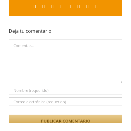
Facebook
X
Reddit
LinkedIn
Tumblr
Pinterest
Vk
Correo
electrónico
Deja tu comentario
Comentar