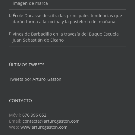
imagen de marca
École Ducasse descifra las principales tendencias que
darán forma a la cocina y la pastelería del mañana
Vinos de Barbadillo en la travesía del Buque Escuela
Juan Sebastián de Elcano
ÚLTIMOS TWEETS
Tweets por Arturo_Gaston
CONTACTO
Móvil:
676 996 652
Email:
contacta@arturogaston.com
Web:
www.arturogaston.com