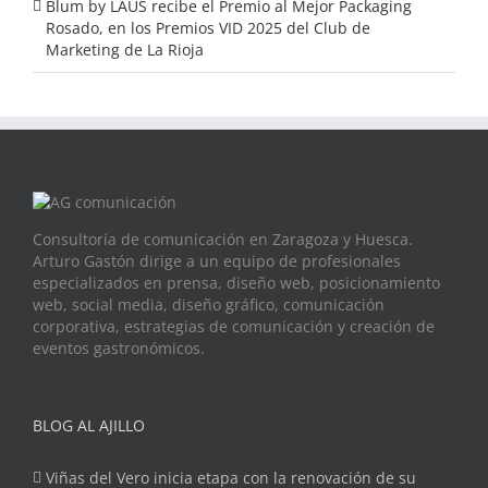
Blum by LAUS recibe el Premio al Mejor Packaging
Rosado, en los Premios VID 2025 del Club de
Marketing de La Rioja
Consultoría de comunicación en Zaragoza y Huesca.
Arturo Gastón dirige a un equipo de profesionales
especializados en prensa, diseño web, posicionamiento
web, social media, diseño gráfico, comunicación
corporativa, estrategias de comunicación y creación de
eventos gastronómicos.
BLOG AL AJILLO
Viñas del Vero inicia etapa con la renovación de su