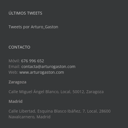
ÚLTIMOS TWEETS
Tweets por Arturo_Gaston
CONTACTO
Móvil:
676 996 652
Email:
contacta@arturogaston.com
Web:
www.arturogaston.com
Zaragoza
Calle Miguel Ángel Blanco, Local, 50012, Zaragoza
Madrid
Calle Libertad, Esquina Blasco Ibáñez, 7, Local, 28600
Navalcarnero, Madrid