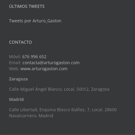
ÚLTIMOS TWEETS
Tweets por Arturo_Gaston
CONTACTO
Móvil:
676 996 652
Email:
contacta@arturogaston.com
Web:
www.arturogaston.com
Zaragoza
Calle Miguel Ángel Blanco, Local, 50012, Zaragoza
Madrid
Calle Libertad, Esquina Blasco Ibáñez, 7, Local, 28600
Navalcarnero, Madrid