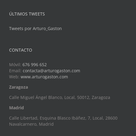
ÚLTIMOS TWEETS
Tweets por Arturo_Gaston
CONTACTO
Móvil:
676 996 652
Email:
contacta@arturogaston.com
Web:
www.arturogaston.com
Zaragoza
Calle Miguel Ángel Blanco, Local, 50012, Zaragoza
Madrid
Calle Libertad, Esquina Blasco Ibáñez, 7, Local, 28600
Navalcarnero, Madrid