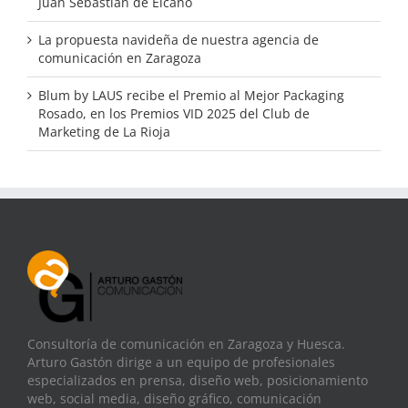
Juan Sebastián de Elcano
La propuesta navideña de nuestra agencia de
comunicación en Zaragoza
Blum by LAUS recibe el Premio al Mejor Packaging
Rosado, en los Premios VID 2025 del Club de
Marketing de La Rioja
Consultoría de comunicación en Zaragoza y Huesca.
Arturo Gastón dirige a un equipo de profesionales
especializados en prensa, diseño web, posicionamiento
web, social media, diseño gráfico, comunicación