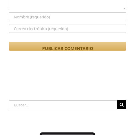
Buscar: