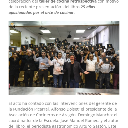
celebración del
taller de cocina retrospectiva
con motivo
de la reciente presentación del libro
25 años
apasionados por el arte de cocinar
.
El acto ha contado con las intervenciones del gerente de
la Fundación Picarral, Alfonso Dolset; el presidente de la
Asociación de Cocineros de Aragón, Domingo Mancho; el
coordinador de la Escuela, José Manuel Romeo; y el autor
del libro, el periodista gastronómico Arturo Gastón. Este