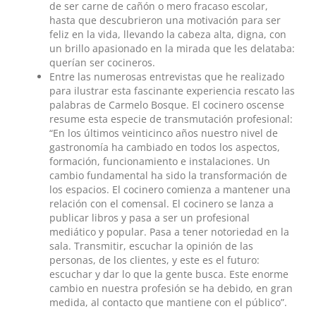
de ser carne de cañón o mero fracaso escolar,
hasta que descubrieron una motivación para ser
feliz en la vida, llevando la cabeza alta, digna, con
un brillo apasionado en la mirada que les delataba:
querían ser cocineros.
Entre las numerosas entrevistas que he realizado
para ilustrar esta fascinante experiencia rescato las
palabras de Carmelo Bosque. El cocinero oscense
resume esta especie de transmutación profesional:
“En los últimos veinticinco años nuestro nivel de
gastronomía ha cambiado en todos los aspectos,
formación, funcionamiento e instalaciones. Un
cambio fundamental ha sido la transformación de
los espacios. El cocinero comienza a mantener una
relación con el comensal. El cocinero se lanza a
publicar libros y pasa a ser un profesional
mediático y popular. Pasa a tener notoriedad en la
sala. Transmitir, escuchar la opinión de las
personas, de los clientes, y este es el futuro:
escuchar y dar lo que la gente busca. Este enorme
cambio en nuestra profesión se ha debido, en gran
medida, al contacto que mantiene con el público”.