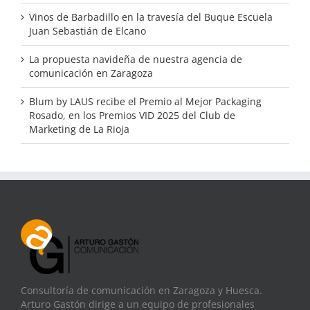
Vinos de Barbadillo en la travesía del Buque Escuela
Juan Sebastián de Elcano
La propuesta navideña de nuestra agencia de
comunicación en Zaragoza
Blum by LAUS recibe el Premio al Mejor Packaging
Rosado, en los Premios VID 2025 del Club de
Marketing de La Rioja
Consultoría de comunicación en Zaragoza y Huesca.
Arturo Gastón dirige a un equipo de profesionales