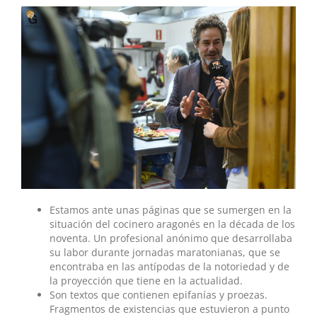
Estamos ante unas páginas que se sumergen en la
situación del cocinero aragonés en la década de los
noventa. Un profesional anónimo que desarrollaba
su labor durante jornadas maratonianas, que se
encontraba en las antípodas de la notoriedad y de
la proyección que tiene en la actualidad.
Son textos que contienen epifanías y proezas.
Fragmentos de existencias que estuvieron a punto