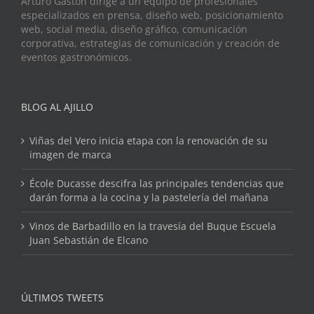
Arturo Gastón dirige a un equipo de profesionales
especializados en prensa, diseño web, posicionamiento
web, social media, diseño gráfico, comunicación
corporativa, estrategias de comunicación y creación de
eventos gastronómicos.
BLOG AL AJILLO
Viñas del Vero inicia etapa con la renovación de su
imagen de marca
École Ducasse descifra las principales tendencias que
darán forma a la cocina y la pastelería del mañana
Vinos de Barbadillo en la travesía del Buque Escuela
Juan Sebastián de Elcano
ÚLTIMOS TWEETS