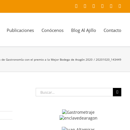
Facebook
X
YouTube
Instagram
LinkedIn
Corr
elec
Publicaciones
Conócenos
Blog Al Ajillo
Contacto
 de Gastronomía con el premio a la Mejor Bodega de Aragón 2020
20201020_143449
Buscar: