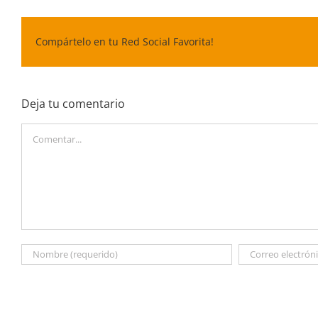
Compártelo en tu Red Social Favorita!
Deja tu comentario
Comentar