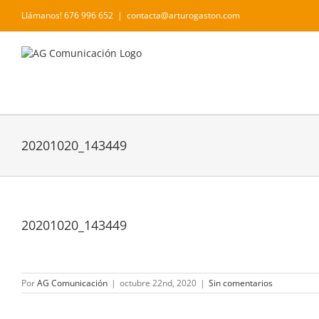
Saltar
Llámanos! 676 996 652
|
contacta@arturogaston.com
al
contenido
20201020_143449
20201020_143449
Por
AG Comunicación
|
octubre 22nd, 2020
|
Sin comentarios