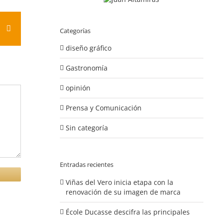
est
Vk
Correo
Categorías
electrónico
diseño gráfico
Gastronomía
opinión
Prensa y Comunicación
Sin categoría
Entradas recientes
Viñas del Vero inicia etapa con la
renovación de su imagen de marca
École Ducasse descifra las principales