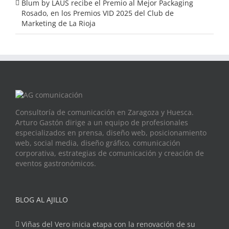
Blum by LAUS recibe el Premio al Mejor Packaging
Rosado, en los Premios VID 2025 del Club de
Marketing de La Rioja
Consultoría de comunicación en Zaragoza y Huesca.
Arturo Gastón dirige a un equipo de profesionales
especializados en prensa, diseño web, posicionamiento
web, social media, diseño gráfico, comunicación
corporativa, estrategias de comunicación y creación de
eventos gastronómicos.
BLOG AL AJILLO
Viñas del Vero inicia etapa con la renovación de su