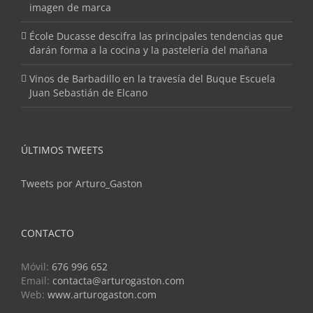
imagen de marca
École Ducasse descifra las principales tendencias que
darán forma a la cocina y la pastelería del mañana
Vinos de Barbadillo en la travesía del Buque Escuela
Juan Sebastián de Elcano
ÚLTIMOS TWEETS
Tweets por Arturo_Gaston
CONTACTO
Móvil:
676 996 652
Email:
contacta@arturogaston.com
Web:
www.arturogaston.com