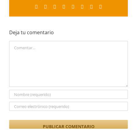
Facebook
X
Reddit
LinkedIn
Tumblr
Pinterest
Vk
Correo
electrónico
Deja tu comentario
Comentar