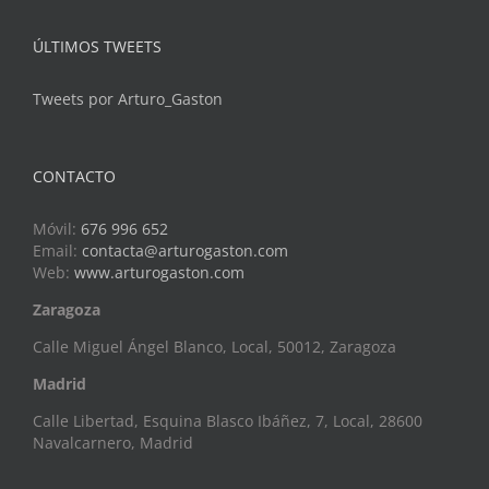
ÚLTIMOS TWEETS
Tweets por Arturo_Gaston
CONTACTO
Móvil:
676 996 652
Email:
contacta@arturogaston.com
Web:
www.arturogaston.com
Zaragoza
Calle Miguel Ángel Blanco, Local, 50012, Zaragoza
Madrid
Calle Libertad, Esquina Blasco Ibáñez, 7, Local, 28600
Navalcarnero, Madrid