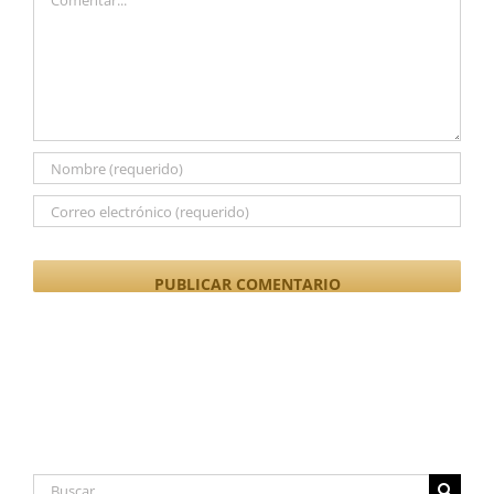
Buscar: