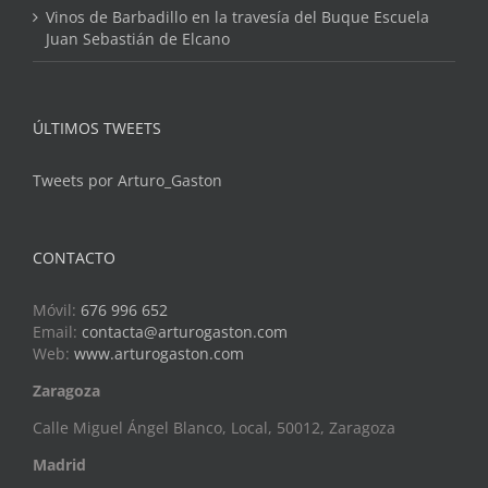
Vinos de Barbadillo en la travesía del Buque Escuela
Juan Sebastián de Elcano
ÚLTIMOS TWEETS
Tweets por Arturo_Gaston
CONTACTO
Móvil:
676 996 652
Email:
contacta@arturogaston.com
Web:
www.arturogaston.com
Zaragoza
Calle Miguel Ángel Blanco, Local, 50012, Zaragoza
Madrid