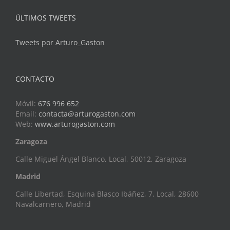
ÚLTIMOS TWEETS
Tweets por Arturo_Gaston
CONTACTO
Móvil:
676 996 652
Email:
contacta@arturogaston.com
Web:
www.arturogaston.com
Zaragoza
Calle Miguel Ángel Blanco, Local, 50012, Zaragoza
Madrid
Calle Libertad, Esquina Blasco Ibáñez, 7, Local, 28600
Navalcarnero, Madrid