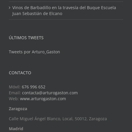
Vinos de Barbadillo en la travesía del Buque Escuela
Juan Sebastián de Elcano
ÚLTIMOS TWEETS
Tweets por Arturo_Gaston
CONTACTO
Móvil:
676 996 652
Email:
contacta@arturogaston.com
Web:
www.arturogaston.com
Zaragoza
Calle Miguel Ángel Blanco, Local, 50012, Zaragoza
Madrid