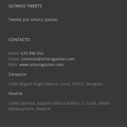
ÚLTIMOS TWEETS
Tweets por Arturo_Gaston
CONTACTO
Móvil:
676 996 652
Email:
contacta@arturogaston.com
Web:
www.arturogaston.com
Zaragoza
Calle Miguel Ángel Blanco, Local, 50012, Zaragoza
Madrid
Calle Libertad, Esquina Blasco Ibáñez, 7, Local, 28600
Navalcarnero, Madrid