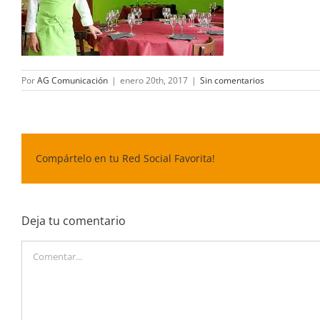
Por
AG Comunicación
|
enero 20th, 2017
|
Sin comentarios
Compártelo en tu Red Social Favorita!
Deja tu comentario
Comentar