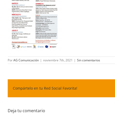
Por
AG Comunicación
|
noviembre 7th, 2021
|
Sin comentarios
Compártelo en tu Red Social Favorita!
Deja tu comentario