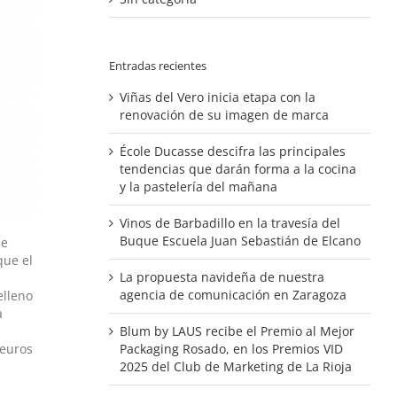
Entradas recientes
Viñas del Vero inicia etapa con la
renovación de su imagen de marca
École Ducasse descifra las principales
tendencias que darán forma a la cocina
y la pastelería del mañana
Vinos de Barbadillo en la travesía del
Buque Escuela Juan Sebastián de Elcano
ue
que el
La propuesta navideña de nuestra
agencia de comunicación en Zaragoza
elleno
a
Blum by LAUS recibe el Premio al Mejor
Packaging Rosado, en los Premios VID
 euros
2025 del Club de Marketing de La Rioja