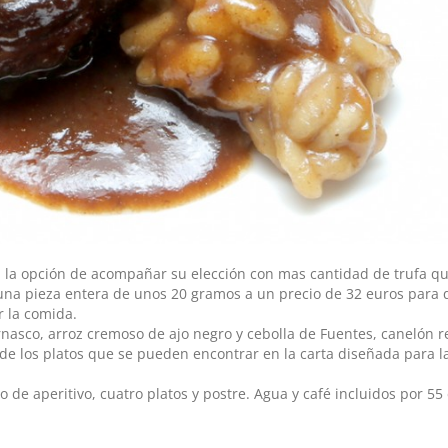
n la opción de acompañar su elección con mas cantidad de trufa q
una pieza entera de unos 20 gramos a un precio de 32 euros para 
r la comida.
nasco, arroz cremoso de ajo negro y cebolla de Fuentes, canelón r
de los platos que se pueden encontrar en la carta diseñada para l
de aperitivo, cuatro platos y postre. Agua y café incluidos por 55