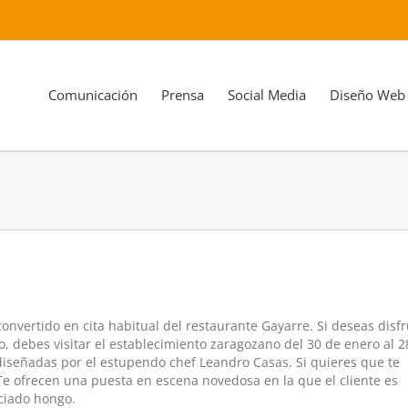
Comunicación
Prensa
Social Media
Diseño Web
nvertido en cita habitual del restaurante Gayarre. Si deseas disfr
, debes visitar el establecimiento zaragozano del 30 de enero al 2
 diseñadas por el estupendo chef Leandro Casas. Si quieres que te
e ofrecen una puesta en escena novedosa en la que el cliente es
eciado hongo.