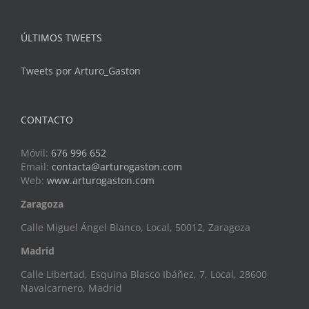
ÚLTIMOS TWEETS
Tweets por Arturo_Gaston
CONTACTO
Móvil:
676 996 652
Email:
contacta@arturogaston.com
Web:
www.arturogaston.com
Zaragoza
Calle Miguel Ángel Blanco, Local, 50012, Zaragoza
Madrid
Calle Libertad, Esquina Blasco Ibáñez, 7, Local, 28600
Navalcarnero, Madrid