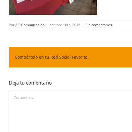
Por
AG Comunicación
|
octubre 16th, 2016
|
Sin comentarios
Compártelo en tu Red Social Favorita!
Deja tu comentario
Comentar