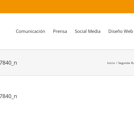
Comunicación
Prensa
Social Media
Diseño Web
7840_n
Inicio
Segunda Ru
7840_n