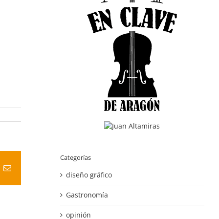
Categorías
t
k
Correo
diseño gráfico
electrónico
Gastronomía
opinión