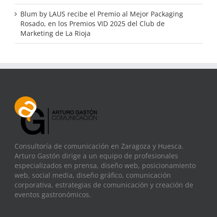
Blum by LAUS recibe el Premio al Mejor Packaging
Rosado, en los Premios VID 2025 del Club de
Marketing de La Rioja
Consultoría de comunicación en Zaragoza y Huesca.
Arturo Gastón dirige a un equipo de profesionales
especializados en prensa, diseño web, posicionamiento
web, social media, diseño gráfico, comunicación
corporativa, estrategias de comunicación y creación de
eventos gastronómicos.