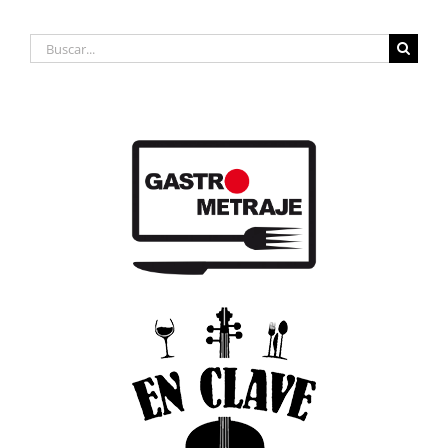
Buscar: