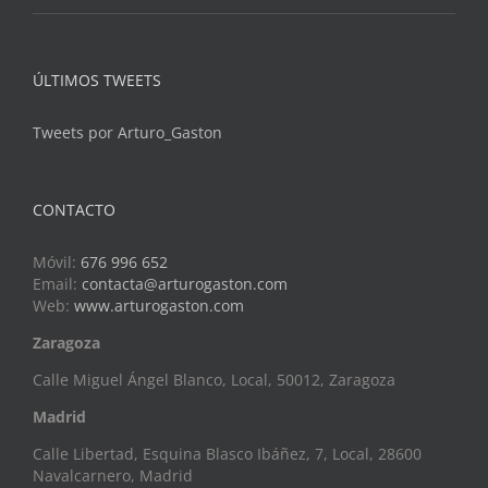
ÚLTIMOS TWEETS
Tweets por Arturo_Gaston
CONTACTO
Móvil:
676 996 652
Email:
contacta@arturogaston.com
Web:
www.arturogaston.com
Zaragoza
Calle Miguel Ángel Blanco, Local, 50012, Zaragoza
Madrid
Calle Libertad, Esquina Blasco Ibáñez, 7, Local, 28600
Navalcarnero, Madrid