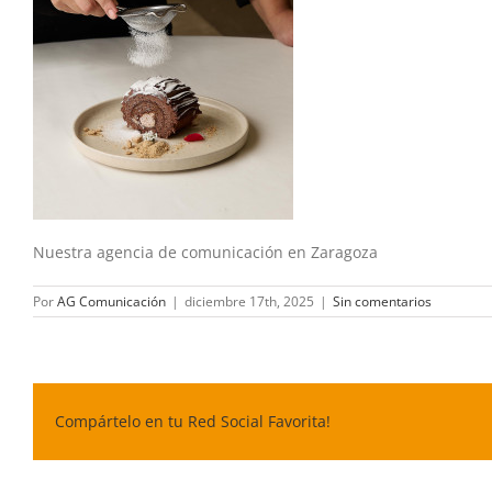
Nuestra agencia de comunicación en Zaragoza
Por
AG Comunicación
|
diciembre 17th, 2025
|
Sin comentarios
Compártelo en tu Red Social Favorita!