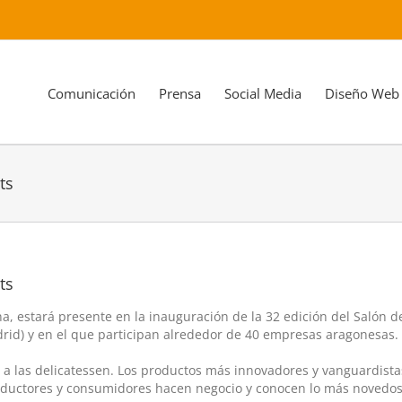
Comunicación
Prensa
Social Media
Diseño Web
ts
ts
na, estará presente en la inauguración de la 32 edición del Salón d
rid) y en el que participan alrededor de 40 empresas aragonesas.
 a las delicatessen. Los productos más innovadores y vanguardista
oductores y consumidores hacen negocio y conocen lo más novedos