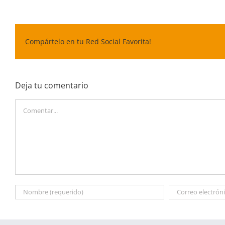
Compártelo en tu Red Social Favorita!
Deja tu comentario
Comentar