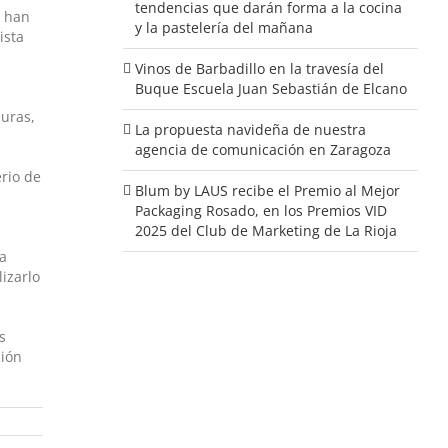
tendencias que darán forma a la cocina
a han
y la pastelería del mañana
ista
Vinos de Barbadillo en la travesía del
Buque Escuela Juan Sebastián de Elcano
duras,
La propuesta navideña de nuestra
agencia de comunicación en Zaragoza
erio de
Blum by LAUS recibe el Premio al Mejor
Packaging Rosado, en los Premios VID
2025 del Club de Marketing de La Rioja
 a
izarlo
s
ción