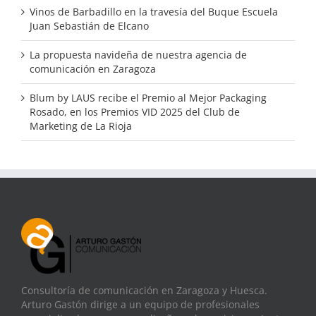
Vinos de Barbadillo en la travesía del Buque Escuela
Juan Sebastián de Elcano
La propuesta navideña de nuestra agencia de
comunicación en Zaragoza
Blum by LAUS recibe el Premio al Mejor Packaging
Rosado, en los Premios VID 2025 del Club de
Marketing de La Rioja
Consultoría de comunicación en Zaragoza y Huesca.
Arturo Gastón dirige a un equipo de profesionales