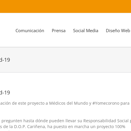
Comunicación
Prensa
Social Media
Diseño Web
id-19
id-19
dación de este proyecto a Médicos del Mundo y #Yomecorono para
e pregunten hasta dónde pueden llevar su Responsabilidad Social 
res de la D.O.P. Cariñena, ha puesto en marcha un proyecto 100%