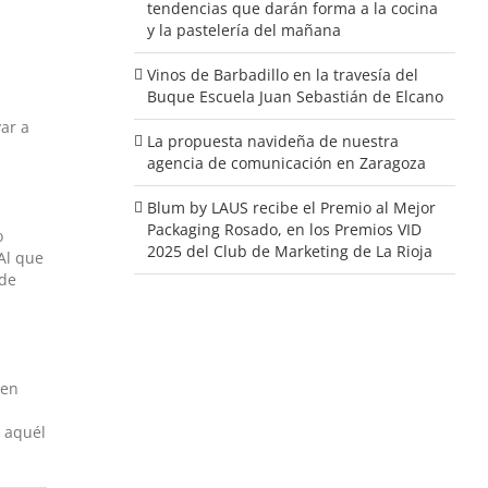
tendencias que darán forma a la cocina
y la pastelería del mañana
Vinos de Barbadillo en la travesía del
Buque Escuela Juan Sebastián de Elcano
ar a
La propuesta navideña de nuestra
agencia de comunicación en Zaragoza
Blum by LAUS recibe el Premio al Mejor
Packaging Rosado, en los Premios VID
o
2025 del Club de Marketing de La Rioja
Al que
 de
ien
o aquél