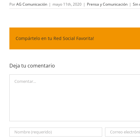
Por
AG Comunicación
|
mayo 11th, 2020
|
Prensa y Comunicación
|
Sin
Compártelo en tu Red Social Favorita!
Deja tu comentario
Comentar