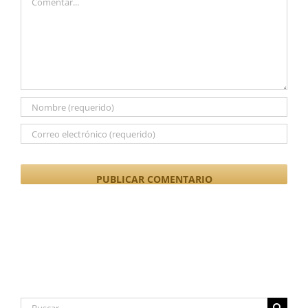
Buscar: