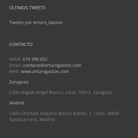
ÚLTIMOS TWEETS
Tweets por Arturo_Gaston
CONTACTO
Móvil:
676 996 652
Email:
contacta@arturogaston.com
Web:
www.arturogaston.com
Zaragoza
Calle Miguel Ángel Blanco, Local, 50012, Zaragoza
Madrid
Calle Libertad, Esquina Blasco Ibáñez, 7, Local, 28600
Navalcarnero, Madrid