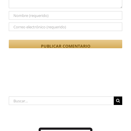
Buscar: