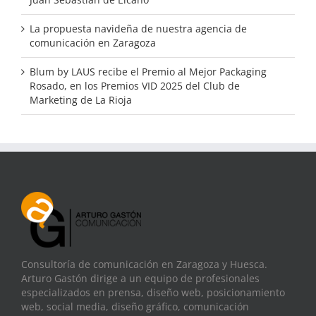
La propuesta navideña de nuestra agencia de
comunicación en Zaragoza
Blum by LAUS recibe el Premio al Mejor Packaging
Rosado, en los Premios VID 2025 del Club de
Marketing de La Rioja
Consultoría de comunicación en Zaragoza y Huesca.
Arturo Gastón dirige a un equipo de profesionales
especializados en prensa, diseño web, posicionamiento
web, social media, diseño gráfico, comunicación