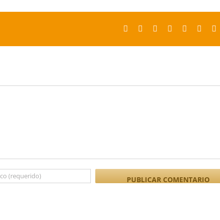
Facebook
X
Reddit
LinkedIn
Tumblr
Pinter