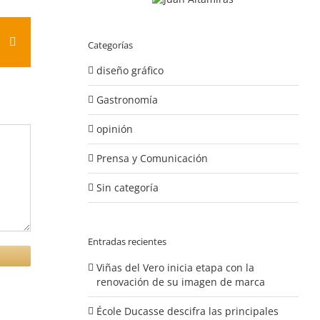
est
Vk
Correo
Categorías
electrónico
diseño gráfico
Gastronomía
opinión
Prensa y Comunicación
Sin categoría
Entradas recientes
Viñas del Vero inicia etapa con la
renovación de su imagen de marca
École Ducasse descifra las principales