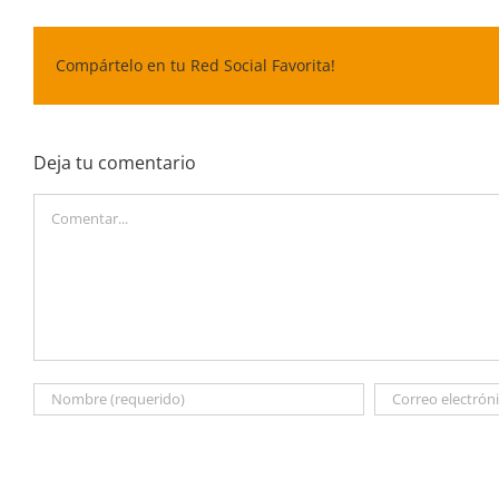
Compártelo en tu Red Social Favorita!
Deja tu comentario
Comentar