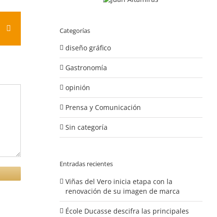
est
Vk
Correo
Categorías
electrónico
diseño gráfico
Gastronomía
opinión
Prensa y Comunicación
Sin categoría
Entradas recientes
Viñas del Vero inicia etapa con la
renovación de su imagen de marca
École Ducasse descifra las principales