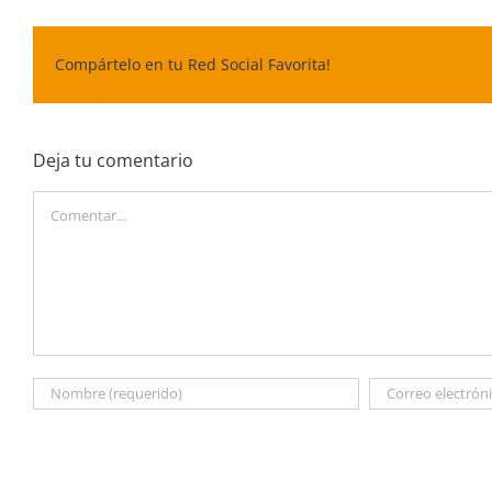
Compártelo en tu Red Social Favorita!
Deja tu comentario
Comentar