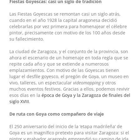
Fiestas Goyescas: casi un siglo de tradición
Las Fiestas Goyescas se remontan casi un siglo atrás,
cuando en el año 1928 la capital aragonesa decidió
celebrarlas por vez primera para homenajear el célebre
pintor, precisamente con motivo de los 100 años desde
su fallecimiento.
La ciudad de Zaragoza, y el conjunto de la provincia, son
ahora el escenario de un homenaje en toda regla que se
repite cada año y que se extiende a numerosos
emplazamientos. Con motivo de las Goyescas tienen
lugar el desfile goyesco, el pregón de Goya, un museo en
vivo, talleres, un espectacular
videomapping
y otros
muchos eventos festivos. Gracias a ellos, podemos revivir
esos días en la
época de Goya y la Zaragoza de finales del
siglo XVIII
.
De ruta con Goya como compañero de viaje
El 250 aniversario del inicio de la ‘etapa madrileña’ de
Goya es un magnífico pretexto para visitar Zaragoza: si el
pintor y grabador aragonés emprendió su camino de ida