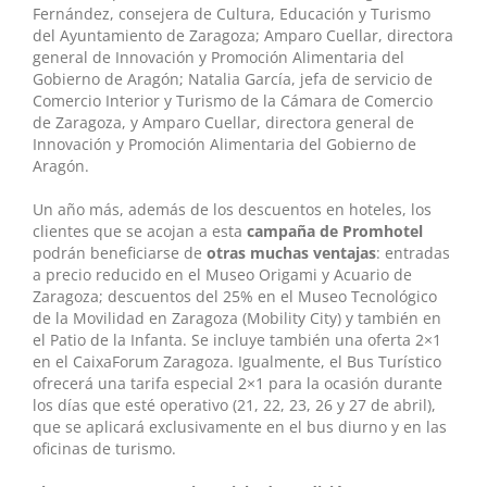
Fernández, consejera de Cultura, Educación y Turismo
del Ayuntamiento de Zaragoza; Amparo Cuellar, directora
general de Innovación y Promoción Alimentaria del
Gobierno de Aragón; Natalia García, jefa de servicio de
Comercio Interior y Turismo de la Cámara de Comercio
de Zaragoza, y Amparo Cuellar, directora general de
Innovación y Promoción Alimentaria del Gobierno de
Aragón.
Un año más, además de los descuentos en hoteles, los
clientes que se acojan a esta
campaña de Promhotel
podrán beneficiarse de
otras muchas ventajas
: entradas
a precio reducido en el Museo Origami y Acuario de
Zaragoza; descuentos del 25% en el Museo Tecnológico
de la Movilidad en Zaragoza (Mobility City) y también en
el Patio de la Infanta. Se incluye también una oferta 2×1
en el CaixaForum Zaragoza. Igualmente, el Bus Turístico
ofrecerá una tarifa especial 2×1 para la ocasión durante
los días que esté operativo (21, 22, 23, 26 y 27 de abril),
que se aplicará exclusivamente en el bus diurno y en las
oficinas de turismo.