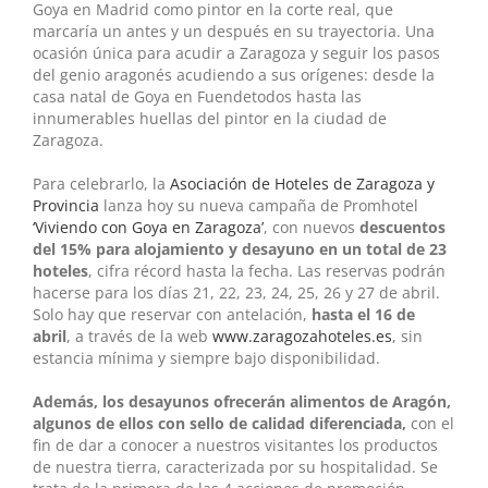
Goya en Madrid como pintor en la corte real, que
marcaría un antes y un después en su trayectoria. Una
ocasión única para acudir a Zaragoza y seguir los pasos
del genio aragonés acudiendo a sus orígenes: desde la
casa natal de Goya en Fuendetodos hasta las
innumerables huellas del pintor en la ciudad de
Zaragoza.
Para celebrarlo, la
Asociación de Hoteles de Zaragoza y
Provincia
lanza hoy su nueva campaña de Promhotel
‘Viviendo con Goya en Zaragoza’
, con nuevos
descuentos
del 15% para alojamiento y desayuno en un total de 23
hoteles
, cifra récord hasta la fecha. Las reservas podrán
hacerse para los días 21, 22, 23, 24, 25, 26 y 27 de abril.
Solo hay que reservar con antelación,
hasta el 16 de
abril
, a través de la web
www.zaragozahoteles.es
, sin
estancia mínima y siempre bajo disponibilidad.
Además, los desayunos ofrecerán alimentos de Aragón,
algunos de ellos con sello de calidad diferenciada,
con el
fin de dar a conocer a nuestros visitantes los productos
de nuestra tierra, caracterizada por su hospitalidad. Se