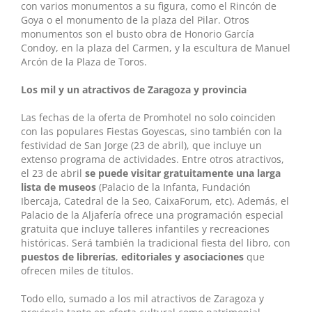
con varios monumentos a su figura, como el Rincón de
Goya o el monumento de la plaza del Pilar. Otros
monumentos son el busto obra de Honorio García
Condoy, en la plaza del Carmen, y la escultura de Manuel
Arcón de la Plaza de Toros.
Los mil y un atractivos de Zaragoza y provincia
Las fechas de la oferta de Promhotel no solo coinciden
con las populares Fiestas Goyescas, sino también con la
festividad de San Jorge (23 de abril), que incluye un
extenso programa de actividades. Entre otros atractivos,
el 23 de abril
se puede visitar gratuitamente una larga
lista de museos
(Palacio de la Infanta, Fundación
Ibercaja, Catedral de la Seo, CaixaForum, etc). Además, el
Palacio de la Aljafería ofrece una programación especial
gratuita que incluye talleres infantiles y recreaciones
históricas. Será también la tradicional fiesta del libro, con
puestos de librerías
,
editoriales y asociaciones
que
ofrecen miles de títulos.
Todo ello, sumado a los mil atractivos de Zaragoza y