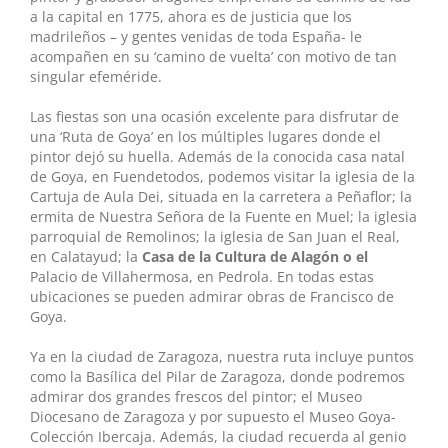
a la capital en 1775, ahora es de justicia que los
madrileños – y gentes venidas de toda España- le
acompañen en su ‘camino de vuelta’ con motivo de tan
singular efeméride.
Las fiestas son una ocasión excelente para disfrutar de
una ‘Ruta de Goya’ en los múltiples lugares donde el
pintor dejó su huella. Además de la conocida casa natal
de Goya, en Fuendetodos, podemos visitar la iglesia de la
Cartuja de Aula Dei, situada en la carretera a Peñaflor; la
ermita de Nuestra Señora de la Fuente en Muel; la iglesia
parroquial de Remolinos; la iglesia de San Juan el Real,
en Calatayud; la
Casa de la Cultura de Alagón o el
Palacio de Villahermosa, en Pedrola. En todas estas
ubicaciones se pueden admirar obras de Francisco de
Goya.
Ya en la ciudad de Zaragoza, nuestra ruta incluye puntos
como la Basílica del Pilar de Zaragoza, donde podremos
admirar dos grandes frescos del pintor; el Museo
Diocesano de Zaragoza y por supuesto el Museo Goya-
Colección Ibercaja. Además, la ciudad recuerda al genio