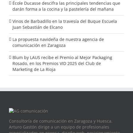
École Ducasse descifra las principales tendencias que
darán forma a la cocina y la pastelería del mañana
Vinos de Barbadillo en la travesía del Buque Escuela
Juan Sebastián de Elcano
La propuesta navideña de nuestra agencia de
comunicación en Zaragoza
Blum by LAUS recibe el Premio al Mejor Packaging
Rosado, en los Premios VID 2025 del Club de
Marketing de La Rioja
Consultoría de comunicación en Zaragoza y Huesca.
Arturo Gastón dirige a un equipo de profesionales
especializados en prensa, diseño web, posicionamiento