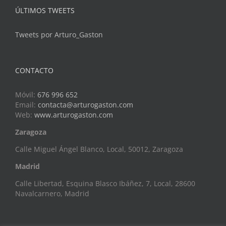
ÚLTIMOS TWEETS
Tweets por Arturo_Gaston
CONTACTO
Móvil:
676 996 652
Email:
contacta@arturogaston.com
Web:
www.arturogaston.com
Zaragoza
Calle Miguel Ángel Blanco, Local, 50012, Zaragoza
Madrid
Calle Libertad, Esquina Blasco Ibáñez, 7, Local, 28600
Navalcarnero, Madrid