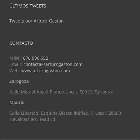
ÚLTIMOS TWEETS
Tweets por Arturo_Gaston
CONTACTO
Móvil:
676 996 652
Email:
contacta@arturogaston.com
Web:
www.arturogaston.com
Zaragoza
Calle Miguel Ángel Blanco, Local, 50012, Zaragoza
Madrid
Calle Libertad, Esquina Blasco Ibáñez, 7, Local, 28600
Navalcarnero, Madrid