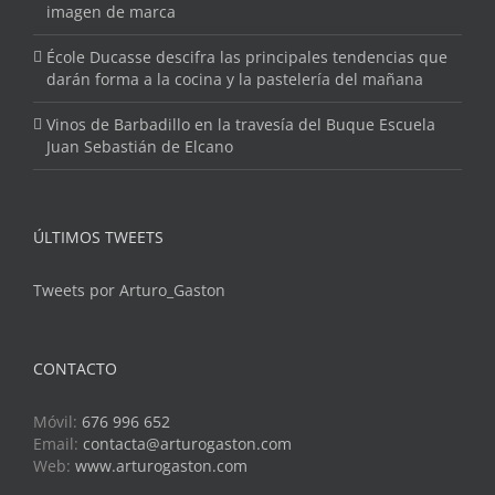
imagen de marca
École Ducasse descifra las principales tendencias que
darán forma a la cocina y la pastelería del mañana
Vinos de Barbadillo en la travesía del Buque Escuela
Juan Sebastián de Elcano
ÚLTIMOS TWEETS
Tweets por Arturo_Gaston
CONTACTO
Móvil:
676 996 652
Email:
contacta@arturogaston.com
Web:
www.arturogaston.com