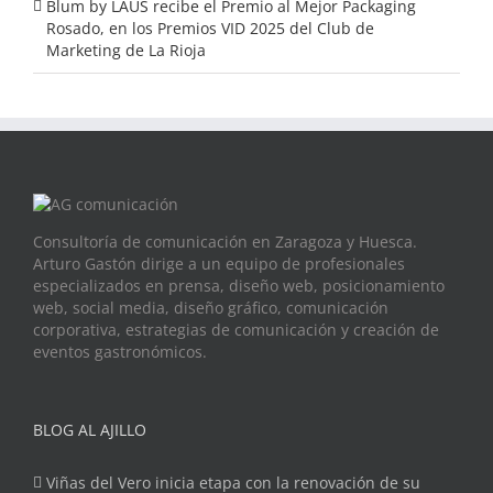
Blum by LAUS recibe el Premio al Mejor Packaging
Rosado, en los Premios VID 2025 del Club de
Marketing de La Rioja
Consultoría de comunicación en Zaragoza y Huesca.
Arturo Gastón dirige a un equipo de profesionales
especializados en prensa, diseño web, posicionamiento
web, social media, diseño gráfico, comunicación
corporativa, estrategias de comunicación y creación de
eventos gastronómicos.
BLOG AL AJILLO
Viñas del Vero inicia etapa con la renovación de su