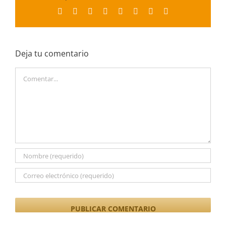
Facebook
X
Reddit
LinkedIn
Tumblr
Pinterest
Vk
Correo
electrónico
Deja tu comentario
Comentar