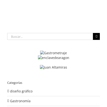
Buscar:
Categorías
diseño gráfico
Gastronomía