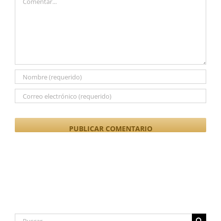
Buscar: