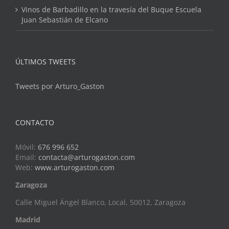
Vinos de Barbadillo en la travesía del Buque Escuela
Juan Sebastián de Elcano
ÚLTIMOS TWEETS
Tweets por Arturo_Gaston
CONTACTO
Móvil:
676 996 652
Email:
contacta@arturogaston.com
Web:
www.arturogaston.com
Zaragoza
Calle Miguel Ángel Blanco, Local, 50012, Zaragoza
Madrid