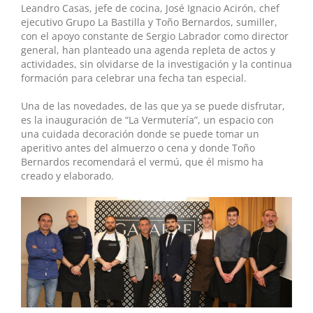
Leandro Casas, jefe de cocina, José Ignacio Acirón, chef
ejecutivo Grupo La Bastilla y Toño Bernardos, sumiller,
con el apoyo constante de Sergio Labrador como director
general, han planteado una agenda repleta de actos y
actividades, sin olvidarse de la investigación y la continua
formación para celebrar una fecha tan especial.
Una de las novedades, de las que ya se puede disfrutar,
es la inauguración de “La Vermutería”, un espacio con
una cuidada decoración donde se puede tomar un
aperitivo antes del almuerzo o cena y donde Toño
Bernardos recomendará el vermú, que él mismo ha
creado y elaborado.