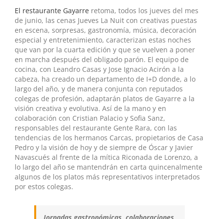
El restaurante Gayarre
retoma, todos los jueves del mes
de junio, las cenas Jueves La Nuit con creativas puestas
en escena, sorpresas, gastronomía, música, decoración
especial y entretenimiento, caracterizan estas noches
que van por la cuarta edición y que se vuelven a poner
en marcha después del obligado parón. El equipo de
cocina, con Leandro Casas y Jose Ignacio Acirón a la
cabeza, ha creado un departamento de I+D donde, a lo
largo del año, y de manera conjunta con reputados
colegas de profesión, adaptarán platos de Gayarre a la
visión creativa y evolutiva. Así de la mano y en
colaboración con Cristian Palacio y Sofia Sanz,
responsables del restaurante Gente Rara, con las
tendencias de los hermanos Carcas, propietarios de Casa
Pedro y la visión de hoy y de siempre de Óscar y Javier
Navascués al frente de la mítica Riconada de Lorenzo, a
lo largo del año se mantendrán en carta quincenalmente
algunos de los platos más representativos interpretados
por estos colegas.
Jornadas gastronómicas, colaboraciones