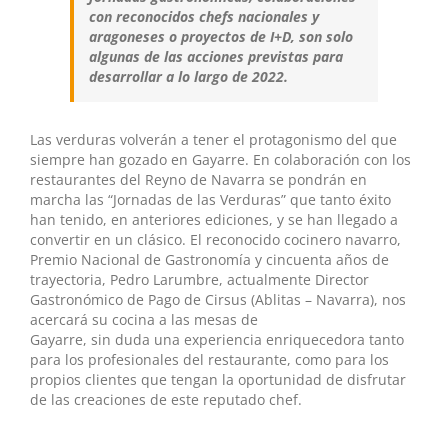
con reconocidos chefs
nacionales y
aragoneses o proyectos de I+D, son solo
algunas de las
acciones previstas para
desarrollar a lo largo de 2022.
Las verduras volverán a tener el protagonismo del que
siempre han gozado en Gayarre. En colaboración con los
restaurantes del Reyno de Navarra se pondrán en
marcha las “Jornadas de las Verduras” que tanto éxito
han tenido, en anteriores ediciones, y se han llegado a
convertir en un clásico. El reconocido cocinero navarro,
Premio Nacional de Gastronomía y cincuenta años de
trayectoria, Pedro Larumbre, actualmente Director
Gastronómico de Pago de Cirsus (Ablitas – Navarra), nos
acercará su cocina a las mesas de
Gayarre, sin duda una experiencia enriquecedora tanto
para los profesionales del restaurante, como para los
propios clientes que tengan la oportunidad de disfrutar
de las creaciones de este reputado chef.