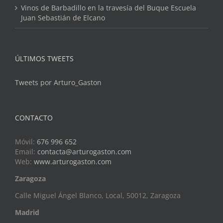
Vinos de Barbadillo en la travesía del Buque Escuela
Juan Sebastián de Elcano
ÚLTIMOS TWEETS
Tweets por Arturo_Gaston
CONTACTO
Móvil:
676 996 652
Email:
contacta@arturogaston.com
Web:
www.arturogaston.com
Zaragoza
Calle Miguel Ángel Blanco, Local, 50012, Zaragoza
Madrid